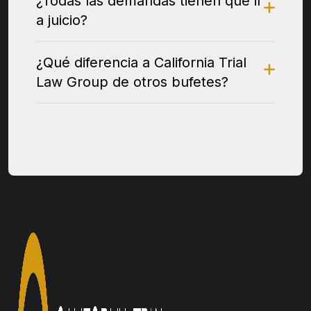
¿Todas las demandas tienen que ir
a juicio?
¿Qué diferencia a California Trial
Law Group de otros bufetes?